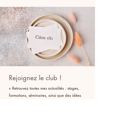
Rejoignez le club !
« Retrouvez toutes mes actualités : stages,
formations, séminaires, ainsi que des idées
pratiques, des astuces bien-être du quotidien,
des séances MP3 d’hypnose et de nombreux
bonus pour vous accompagner au fil des
jours… »