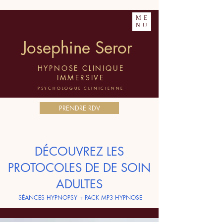
ME
NU
Josephine Seror
HYPNOSE CLINIQUE
IMMERSIVE
PSYCHOLOGUE CLINICIENNE
PRENDRE RDV
DÉCOUVREZ LES
PROTOCOLES DE DE SOIN
ADULTES
SÉANCES HYPNOPSY + PACK MP3 HYPNOSE