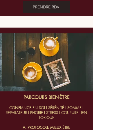
PRENDRE RDV
PARCOURS BIEN-ÊTRE
CONFIANCE EN SOI I SÉRÉNITÉ I SOMMEIL
RÉPARATEUR I PHOBIE I STRESS I COUPURE LIEN
TOXIQUE
A. PROTOCOLE MIEUX ÊTRE