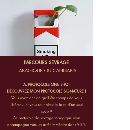
PARCOURS SEVRAGE
TABAGIQUE OU CANNABIS
A. PROTOCOLE ONE SHOT
DÉCOUVREZ MON PROTOCOLE SIGNATURE !
Vous avez décidé qu’il était temps de vous
libérer… et vous souhaitez le faire d’un seul
coup ?
Ce protocole de sevrage tabagique vous
accompagne vers un arrêt immédiat dans 90 %