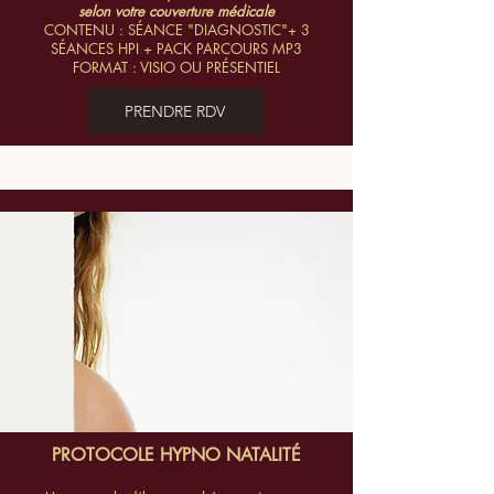
selon votre couverture médicale
CONTENU : SÉANCE "DIAGNOSTIC"+ 3
SÉANCES HPI + PACK PARCOURS MP3
FORMAT : VISIO OU PRÉSENTIEL
PRENDRE RDV
PROTOCOLE HYPNO NATALITÉ